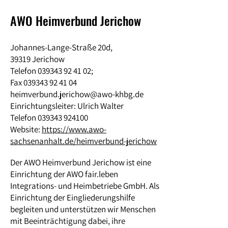
AWO Heimverbund Jerichow
Johannes-Lange-Straße 20d,
39319 Jerichow
Telefon
039343 92 41 02
;
Fax 039343 92 41 04
heimverbund.jerichow@awo-khbg.de
Einrichtungsleiter: Ulrich Walter
Telefon
039343 924100
Website:
https://www.awo-
sachsenanhalt.de/heimverbund-jerichow
Der AWO Heimverbund Jerichow ist eine
Einrichtung der AWO fair.leben
Integrations- und Heimbetriebe GmbH. Als
Einrichtung der Eingliederungshilfe
begleiten und unterstützen wir Menschen
mit Beeinträchtigung dabei, ihre