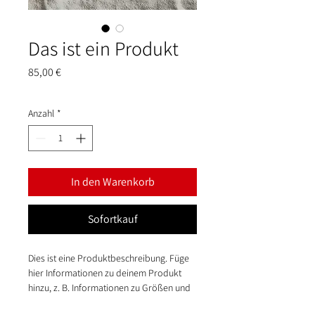
Das ist ein Produkt
Preis
85,00 €
Anzahl
*
In den Warenkorb
Sofortkauf
Dies ist eine Produktbeschreibung. Füge 
hier Informationen zu deinem Produkt 
hinzu, z. B. Informationen zu Größen und 
Materialien sowie allgemeine Pflege- und 